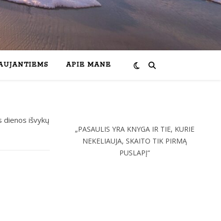
IAUJANTIEMS
APIE MANE
s dienos išvykų
„PASAULIS YRA KNYGA IR TIE, KURIE
NEKELIAUJA, SKAITO TIK PIRMĄ
PUSLAPĮ“